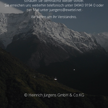
schauen Sie demnächst wieder vorbei.
Sie erreichen uns weiterhin telefonisch unter 04943 9194 0 oder
per Mail unter juergens@ewetel.net
Wir bitten um Ihr Verständnis.
© Heinrich Jürgens GmbH & Co.KG